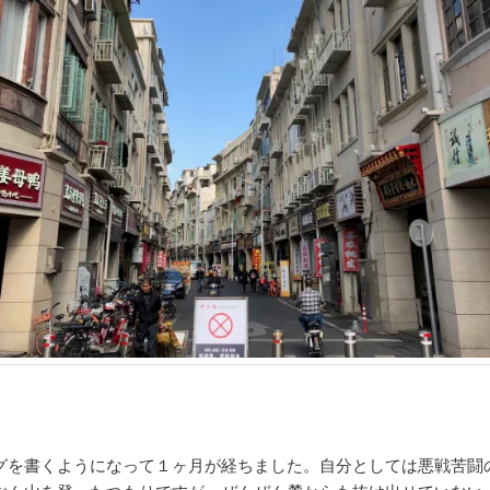
グを書くようになって１ヶ月が経ちました。自分としては悪戦苦闘