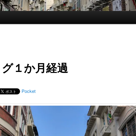
ログ１か月経過
Pocket