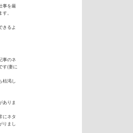
仕事を厳
ます。
できるよ
記事のネ
す(妻に
ち枯渇し
がありま
常にネタ
がりまし