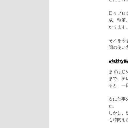
日々ブロ
成、執筆
かります
それを今
間の使い
■無駄な
まずはじ
まで、テ
ると、一
次に仕事
た。
しかし、
も時間を