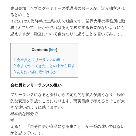
先日参加したブログセミナーの受講者のお一人が、近々独立され
るとのこと。
その方は30代前半の士業の方で独身です。業界大手の事務所に勤
務されていて、傍から見ればあえて独立する必要がないようにも
思えますが、独立について自分なりに思うことを書いてみます。
Contents
[
hide
]
1
会社員とフリーランスの違い
2
今までやってきたことの中から探す
3
ありたい姿に近づけるか
会社員とフリーランスの違い
フリーランスになると会社からの定期的な収入が無くなり、経済
的な安定を手放すことになります。現実目線で考えるとそこが大
きな違いのように感じますが、
根本的な部分で
えると、「自分自身が商品になる事こと」が一番の違いではない
かと思っています。