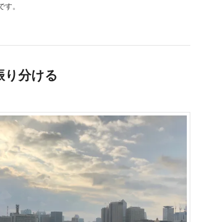
です。
振り分ける