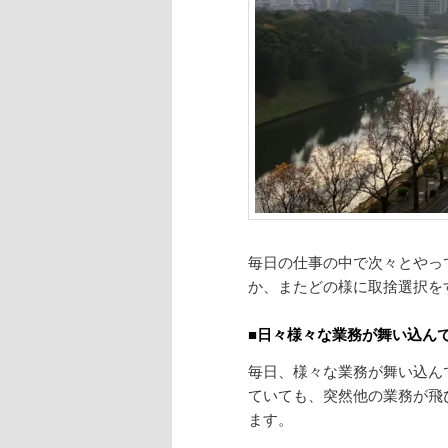
毎日の仕事の中で次々とやっ
か、またどの様に取捨選択を
■日々様々な業務が舞い込ん
毎日、様々な業務が舞い込ん
ていても、突然他の業務が飛
ます。