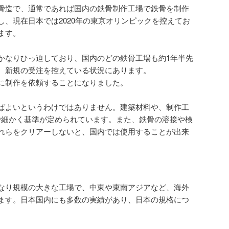
骨造で、通常であれば国内の鉄骨制作工場で鉄骨を制作
し、現在日本では2020年の東京オリンピックを控えてお
ます。
かなりひっ迫しており、国内のどの鉄骨工場も約1年半先
、新規の受注を控えている状況にあります。
に制作を依頼することになりました。
ばよいというわけではありません。建築材料や、制作工
」で細かく基準が定められています。また、鉄骨の溶接や検
れらをクリアーしないと、国内では使用することが出来
なり規模の大きな工場で、中東や東南アジアなど、海外
ます。日本国内にも多数の実績があり、日本の規格につ
。