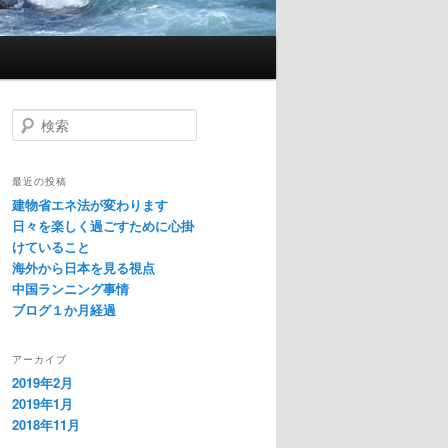
検
索
最近の投稿
建物省エネ法が変わります
日々を楽しく過ごすために心掛
けていること
海外から日本を見る視点
中国ランニング事情
ブログ１か月経過
アーカイブ
2019年2月
2019年1月
2018年11月