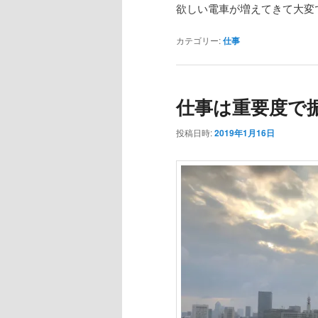
欲しい電車が増えてきて大変
カテゴリー:
仕事
仕事は重要度で
投稿日時:
2019年1月16日