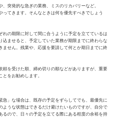
や、突発的な急ぎの業務、ミスのリカバリーなど。
やってきます。そんなときは何を優先すべきでしょう
ぞれの期限に対して間に合うように予定を立てているは
り込ませると、予定していた業務が期限までに終わらな
きません。残業や、応援を要請して何とか期日までに終
依頼を受けた順、締め切りの順などがありますが、重要
ことをお勧めします。
緊急」な場合は、既存の予定をずらしてでも、最優先に
のような状態はできるだけ避けたいものですが、自分で
あるので、日々の予定を立てる際にある程度の余裕を持