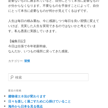
必要ないものに囲まれていると、自分にとって本当に必要なもの
が分からなくなります。不要なものを手放すことによって、自分
にとって本当に必要なものが何かが見えてくるはずです。
人生は毎日の積み重ね、今に感謝しつつ毎日を良い習慣に変えて
いけば、充実した人生を実現できるのではないかと考えていま
す。私も愚直に実践していきます。
【編集日記】
今日は出張で今年初新幹線。
なんだか、いつもの場所に戻ってきた感覚。
カテゴリー:
習慣
検
索
最近の投稿
建物省エネ法が変わります
日々を楽しく過ごすために心掛けていること
海外から日本を見る視点