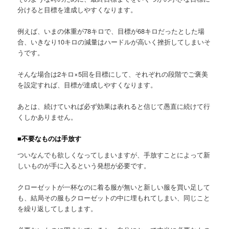
分けると目標を達成しやすくなります。
例えば、いまの体重が78キロで、目標が68キロだったとした場
合、いきなり10キロの減量はハードルが高いく挫折してしまいそ
うです。
そんな場合は2キロ×5回を目標にして、それぞれの段階でご褒美
を設定すれば、目標が達成しやすくなります。
あとは、続けていれば必ず効果は表れると信じて愚直に続けて行
くしかありません。
■不要なものは手放す
ついなんでも欲しくなってしまいますが、手放すことによって新
しいものが手に入るという発想が必要です。
クローゼットが一杯なのに着る服が無いと新しい服を買い足して
も、結局その服もクローゼットの中に埋もれてしまい、同じこと
を繰り返してしまします。